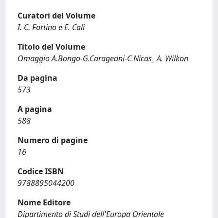
Curatori del Volume
I. C. Fortino e E. Cali
Titolo del Volume
Omaggio A.Bongo-G.Carageani-C.Nicas_ A. Wilkon
Da pagina
573
A pagina
588
Numero di pagine
16
Codice ISBN
9788895044200
Nome Editore
Dipartimento di Studi dell'Europa Orientale