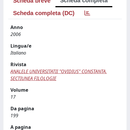
Scheda completa
Scheda breve
Scheda completa (DC)
Anno
2006
Lingua/e
Italiano
Rivista
ANALELE UNIVERSITATII "OVIDIUS" CONSTANTA.
SECTIUNEA FILOLOGIE
Volume
17
Da pagina
199
A pagina