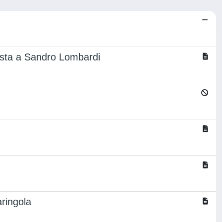
rvista a Sandro Lombardi
aringola