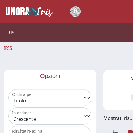
IRIS
IRIS
Opzioni
V
Ordina per:
In ordine:
Mostrati risul
Risultati/Pagina