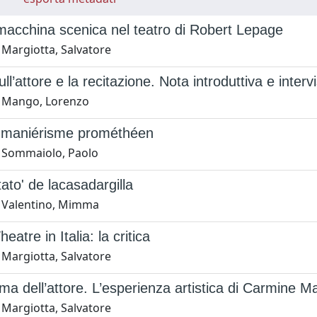
macchina scenica nel teatro di Robert Lepage
 Margiotta, Salvatore
ull’attore e la recitazione. Nota introduttiva e inte
 Mango, Lorenzo
e maniérisme prométhéen
 Sommaiolo, Paolo
tato' de lacasadargilla
 Valentino, Mimma
heatre in Italia: la critica
 Margiotta, Salvatore
gma dell’attore. L’esperienza artistica di Carmine M
 Margiotta, Salvatore