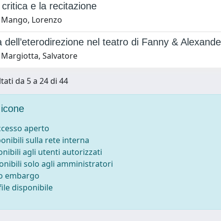
critica e la recitazione
 Mango, Lorenzo
a dell’eterodirezione nel teatro di Fanny & Alexande
 Margiotta, Salvatore
tati da 5 a 24 di 44
icone
accesso aperto
ponibili sulla rete interna
onibili agli utenti autorizzati
onibili solo agli amministratori
to embargo
ile disponibile