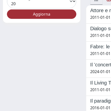
Attore e 
2011-01-01
Dialogo s
2011-01-01
Fabre: l
2011-01-01
Il 'concer
2024-01-01
Il Living T
2011-01-01
Il paradi
2016-01-01