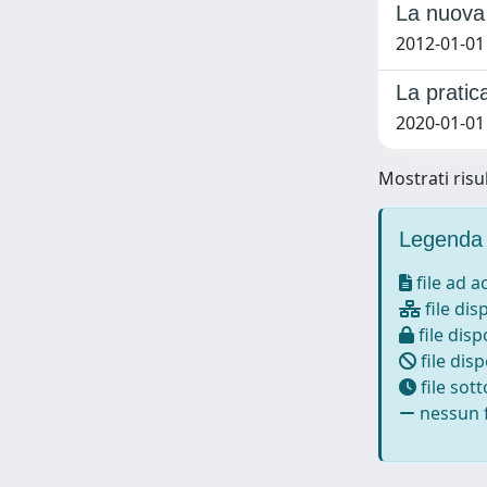
La nuova 
2012-01-01
La pratic
2020-01-01
Mostrati risul
Legenda 
file ad 
file dis
file disp
file disp
file sot
nessun f