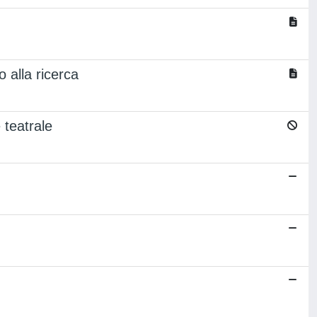
 alla ricerca
e teatrale