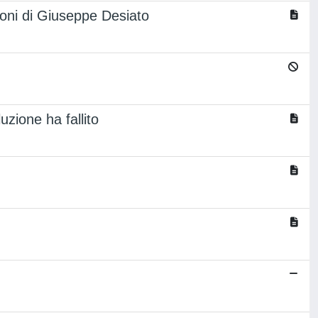
zioni di Giuseppe Desiato
zione ha fallito