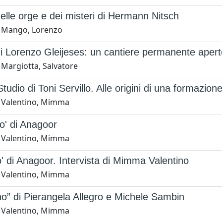
 delle orge e dei misteri di Hermann Nitsch
 Mango, Lorenzo
 di Lorenzo Gleijeses: un cantiere permanente aperto
 Margiotta, Salvatore
Studio di Toni Servillo. Alle origini di una formazion
 Valentino, Mimma
co' di Anagoor
 Valentino, Mimma
ico' di Anagoor. Intervista di Mimma Valentino
 Valentino, Mimma
ono” di Pierangela Allegro e Michele Sambin
 Valentino, Mimma