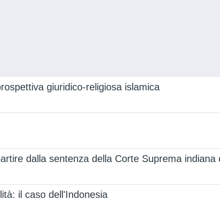
rospettiva giuridico-religiosa islamica
 a partire dalla sentenza della Corte Suprema indiana 
lità: il caso dell'Indonesia