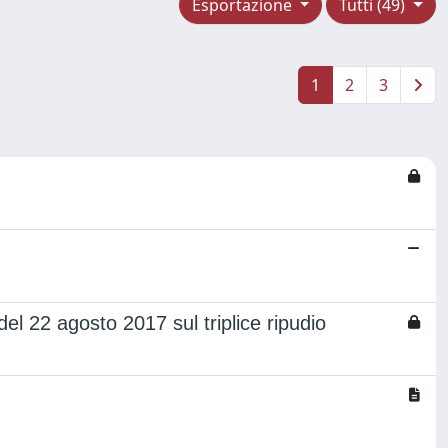
Esportazione
Tutti (49)
1
2
3
del 22 agosto 2017 sul triplice ripudio