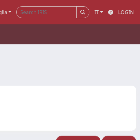
glia
IT
LOGIN