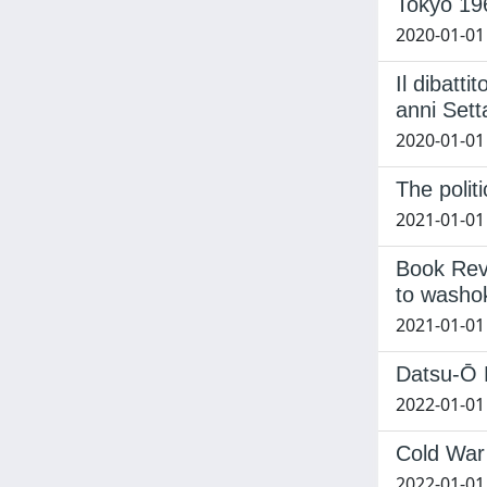
Tokyo 19
2020-01-01 
Il dibatt
anni Sett
2020-01-01 
The polit
2021-01-01 
Book Rev
to washok
2021-01-01 
Datsu-Ō N
2022-01-01 
Cold War 
2022-01-01 