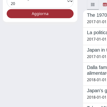
The 1970s
2017-01-01 
La politic
2017-01-01 
Japan in 
2017-01-01 
Dalla fam
alimenta
2018-01-01 
Japan's g
2018-01-01 