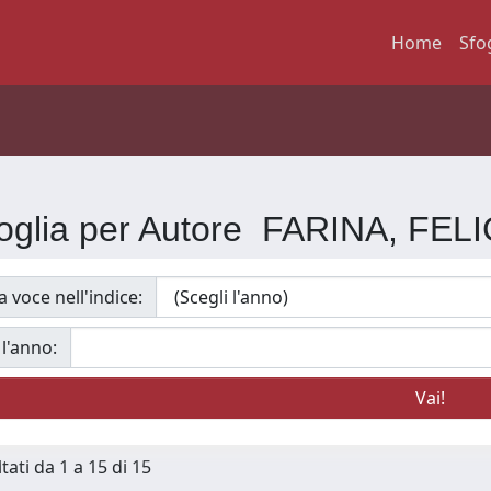
Home
Sfo
oglia per Autore FARINA, FEL
a voce nell'indice:
 l'anno:
tati da 1 a 15 di 15