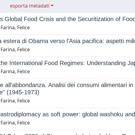
esporta metadati
 Global Food Crisis and the Securitization of Foo
Farina, Felice
a estera di Obama verso l'Asia pacifica: aspetti mili
Farina, Felice
the International Food Regimes: Understanding Ja
Farina, Felice
e all'abbondanza. Analisi dei consumi alimentari i
re" (1945-1973)
Farina, Felice
astrodiplomacy as soft power: global washoku and 
Farina, Felice