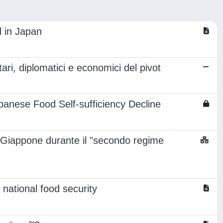
d in Japan
tari, diplomatici e economici del pivot
panese Food Self-sufficiency Decline
n Giappone durante il "secondo regime
national food security