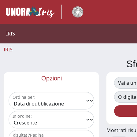
IRIS
IRIS
Sf
Opzioni
Vai a un
O digita
Ordina per:
In ordine:
Mostrati risul
Risultati/Pagina