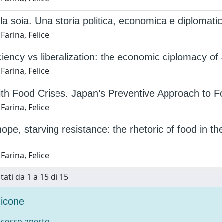
lla soia. Una storia politica, economica e diplom
Farina, Felice
iciency vs liberalization: the economic diplomacy of
Farina, Felice
th Food Crises. Japan’s Preventive Approach to F
Farina, Felice
ope, starving resistance: the rhetoric of food in t
Farina, Felice
tati da 1 a 15 di 15
icone
accesso aperto