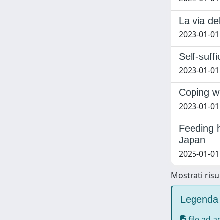
La via de
2023-01-01 
Self-suff
2023-01-01 
Coping wi
2023-01-01 
Feeding h
Japan
2025-01-01 
Mostrati risul
Legenda 
file ad 