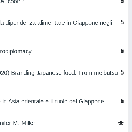
e “cool”?
ella dipendenza alimentare in Giappone negli
trodiplomacy
020) Branding Japanese food: From meibutsu
in Asia orientale e il ruolo del Giappone
fer M. Miller