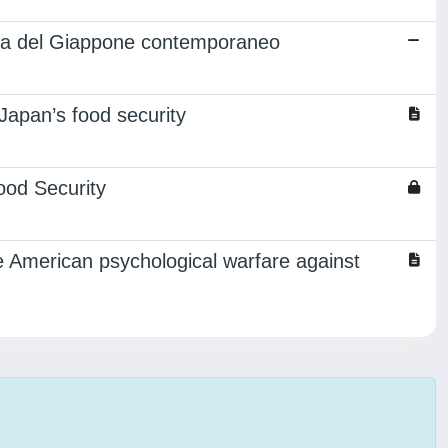
atica del Giappone contemporaneo
 Japan’s food security
ood Security
he American psychological warfare against