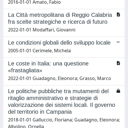
2016-01-01 Amato, Fabio
La Città metropolitana di Reggio Calabria
fra scelte strategiche e ricerca di futuro
2022-01-01 Modaffari, Giovanni
Le condizioni globali dello sviluppo locale
2005-01-01 Cerimele, Michela
Le coste in Italia: una questione
«frastagliata»
2022-01-01 Guadagno, Eleonora; Grasso, Marco
Le politiche pubbliche tra mutamenti del
ritaglio amministrativo e strategie di
valorizzazione dei sistemi locali. Il governo
del territorio in Campania
2018-01-01 Galluccio, Floriana; Guadagno, Eleonora;
Albolino, Ornella