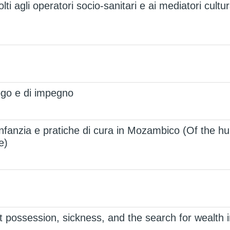
olti agli operatori socio-sanitari e ai mediatori cult
logo e di impegno
. Infanzia e pratiche di cura in Mozambico (Of the
e)
 possession, sickness, and the search for wealth