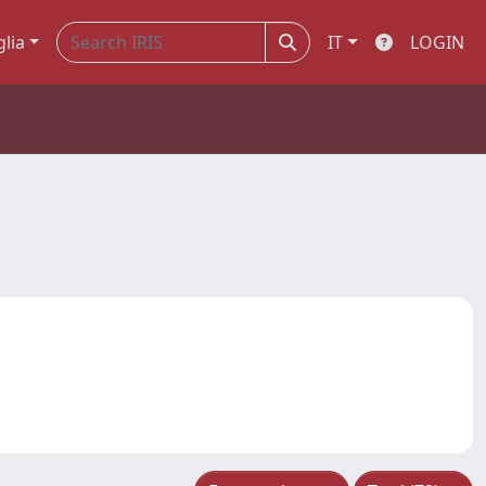
glia
IT
LOGIN