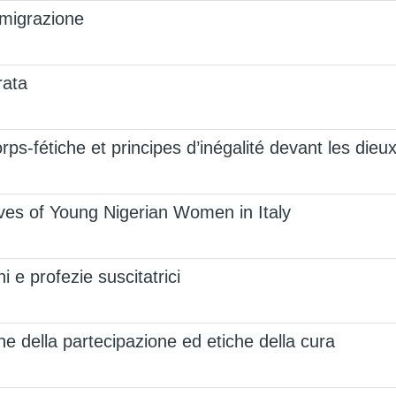
a migrazione
rata
s-fétiche et principes d’inégalité devant les dieu
ives of Young Nigerian Women in Italy
i e profezie suscitatrici
tiche della partecipazione ed etiche della cura