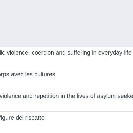
lic violence, coercion and suffering in everyday 
rps avec les cultures
violence and repetition in the lives of asylum seek
figure del riscatto