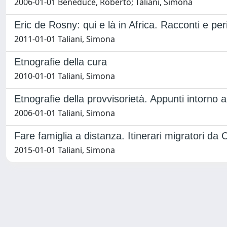
2006-01-01 Beneduce, Roberto; Taliani, Simona
Eric de Rosny: qui e là in Africa. Racconti e pe
2011-01-01 Taliani, Simona
Etnografie della cura
2010-01-01 Taliani, Simona
Etnografie della provvisorietà. Appunti intorno a
2006-01-01 Taliani, Simona
Fare famiglia a distanza. Itinerari migratori da C
2015-01-01 Taliani, Simona