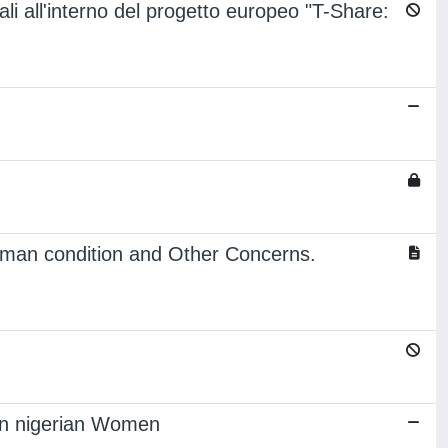
urali all'interno del progetto europeo "T-Share:
 human condition and Other Concerns.
 in nigerian Women