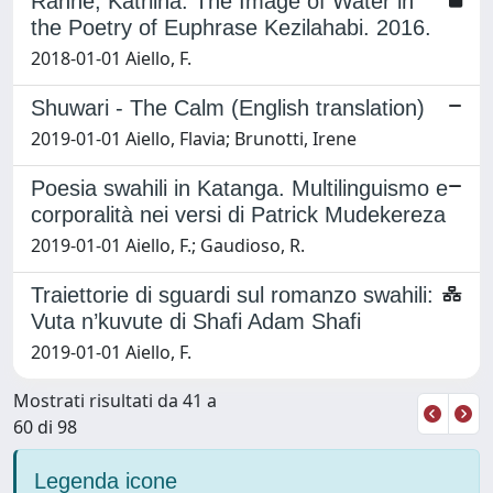
Ranne, Katriina: The Image of Water in
the Poetry of Euphrase Kezilahabi. 2016.
2018-01-01 Aiello, F.
Shuwari - The Calm (English translation)
2019-01-01 Aiello, Flavia; Brunotti, Irene
Poesia swahili in Katanga. Multilinguismo e
corporalità nei versi di Patrick Mudekereza
2019-01-01 Aiello, F.; Gaudioso, R.
Traiettorie di sguardi sul romanzo swahili:
Vuta n’kuvute di Shafi Adam Shafi
2019-01-01 Aiello, F.
Mostrati risultati da 41 a
60 di 98
Legenda icone