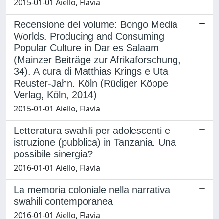
2015-01-01 Aiello, Flavia
Recensione del volume: Bongo Media
Worlds. Producing and Consuming
Popular Culture in Dar es Salaam
(Mainzer Beiträge zur Afrikaforschung,
34). A cura di Matthias Krings e Uta
Reuster-Jahn. Köln (Rüdiger Köppe
Verlag, Köln, 2014)
2015-01-01 Aiello, Flavia
Letteratura swahili per adolescenti e
istruzione (pubblica) in Tanzania. Una
possibile sinergia?
2016-01-01 Aiello, Flavia
La memoria coloniale nella narrativa
swahili contemporanea
2016-01-01 Aiello, Flavia