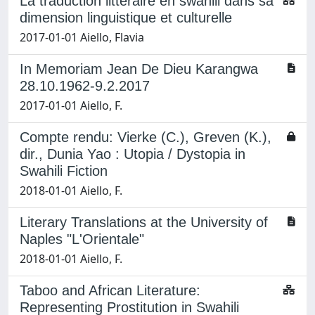
La traduction littéraire en swahili dans sa
dimension linguistique et culturelle
2017-01-01 Aiello, Flavia
In Memoriam Jean De Dieu Karangwa
28.10.1962-9.2.2017
2017-01-01 Aiello, F.
Compte rendu: Vierke (C.), Greven (K.),
dir., Dunia Yao : Utopia / Dystopia in
Swahili Fiction
2018-01-01 Aiello, F.
Literary Translations at the University of
Naples "L'Orientale"
2018-01-01 Aiello, F.
Taboo and African Literature:
Representing Prostitution in Swahili