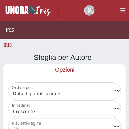
IRIS
IRIS
Sfoglia per Autore
Opzioni
Ordina per:
In ordine:
Risultati/Pagina